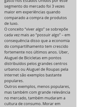
gasto nos Estados Unidos por esse 
segmento do mercado foi 3 vezes 
maior em experiências quando 
comparado a compra de produtos 
de luxo.
O conceito “viver algo” se sobrepõe 
cada vez mais ao “possuir algo” – em 
consequência disso que a economia 
do compartilhamento tem crescido 
fortemente nos últimos anos. Uber, 
Aluguel de Bicicletas em pontos 
distribuídos pelos grandes centros 
urbanos ou Aluguel de Roupas pela 
internet são exemplos bastante 
populares.
Outros exemplos, menos populares, 
mas também com grande relevância 
no mercado, também mudaram a 
cultura de consumo. Morar em 